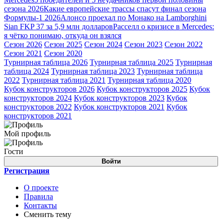
сезона 2026
Какие европейские трассы спасут финал сезона
Формулы-1 2026
Алонсо проехал по Монако на Lamborghini
Sian FKP 37 за 5,9 млн долларов
Расселл о кризисе в Mercedes:
я чётко понимаю, откуда он взялся
Сезон 2026
Сезон 2025
Сезон 2024
Сезон 2023
Сезон 2022
Сезон 2021
Сезон 2020
Турнирная таблица 2026
Турнирная таблица 2025
Турнирная
таблица 2024
Турнирная таблица 2023
Турнирная таблица
2022
Турнирная таблица 2021
Турнирная таблица 2020
Кубок конструкторов 2026
Кубок конструкторов 2025
Кубок
конструкторов 2024
Кубок конструкторов 2023
Кубок
конструкторов 2022
Кубок конструкторов 2021
Кубок
конструкторов 2021
Мой профиль
Гости
Войти
Регистрация
О проекте
Правила
Контакты
Сменить тему