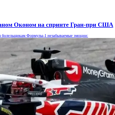
ебаном Оконом на спринте Гран-при США
 болельщикам Формулы-1 незабываемые эмоции: