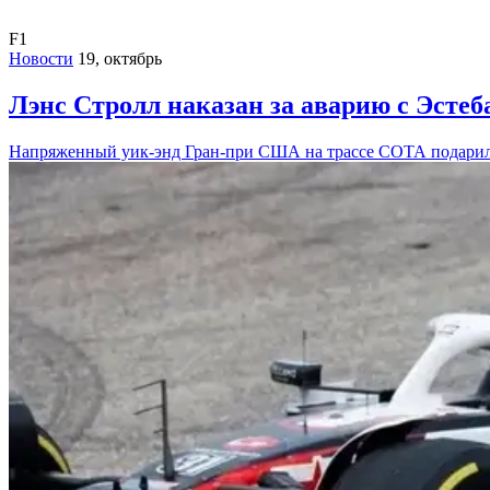
F1
Новости
19, октябрь
Лэнс Стролл наказан за аварию с Эст
Напряженный уик-энд Гран-при США на трассе СОТА подарил