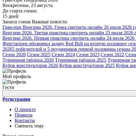
Воскресенье, 23 августа
До старта гонки:
15 дней
Записи гонок
Важные новости
Гран-при Венгрии 2026. Гонка смотреть онлайн 26 июля 2026 г
Венгрии 2026. Третья практика смотреть онлайн 25 июля 2026 
Венгрии 2026. Первая практика смотреть онлайн 24 июля 2026
Ферстаппен обозначил задачу Red Bull на вторую половину сез
2026
5 победителей и 5 неудачников первой половины сезона 2
Сезон 2026
Сезон 2025
Сезон 2024
Сезон 2023
Сезон 2022
Сезо
Турнирная таблица 2026
Турнирная таблица 2025
Турнирная та
Кубок конструкторов 2026
Кубок конструкторов 2025
Кубок ко
Мой профиль
Гости
Регистрация
О проекте
Правила
Контакты
Сменить тему