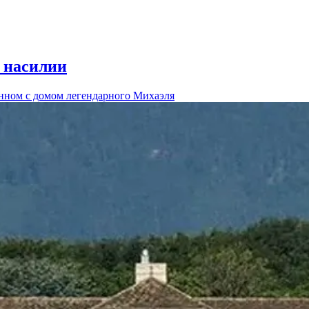
 насилии
нном с домом легендарного Михаэля