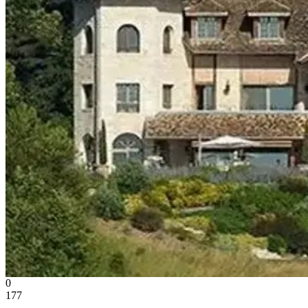
0
177