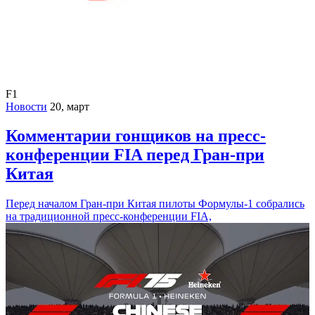
F1
Новости
20, март
Комментарии гонщиков на пресс-
конференции FIA перед Гран-при
Китая
Перед началом Гран-при Китая пилоты Формулы-1 собрались
на традиционной пресс-конференции FIA,