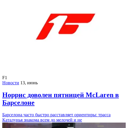
F1
Новости
13, июнь
Норрис доволен пятницей McLaren в
Барселоне
Барселона часто быстро расставляет ориентиры: трасса
Каталунья знакома всем до мелочей и не