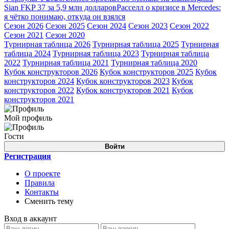
Sian FKP 37 за 5,9 млн долларов
Расселл о кризисе в Mercedes:
я чётко понимаю, откуда он взялся
Сезон 2026
Сезон 2025
Сезон 2024
Сезон 2023
Сезон 2022
Сезон 2021
Сезон 2020
Турнирная таблица 2026
Турнирная таблица 2025
Турнирная
таблица 2024
Турнирная таблица 2023
Турнирная таблица
2022
Турнирная таблица 2021
Турнирная таблица 2020
Кубок конструкторов 2026
Кубок конструкторов 2025
Кубок
конструкторов 2024
Кубок конструкторов 2023
Кубок
конструкторов 2022
Кубок конструкторов 2021
Кубок
конструкторов 2021
Мой профиль
Гости
Войти
Регистрация
О проекте
Правила
Контакты
Сменить тему
Вход в аккаунт