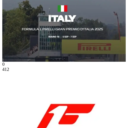
0
412