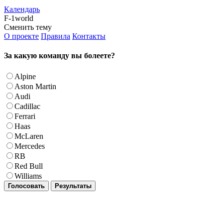
Календарь
F-1world
Сменить тему
О проекте
Правила
Контакты
За какую команду вы болеете?
Alpine
Aston Martin
Audi
Cadillac
Ferrari
Haas
McLaren
Mercedes
RB
Red Bull
Williams
Голосовать
Результаты