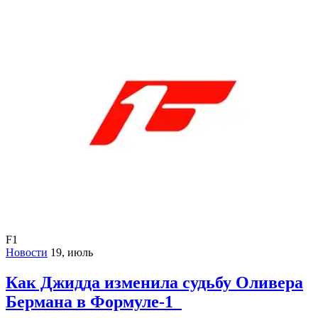
F1
Новости
19, июль
Как Джидда изменила судьбу Оливера
Бермана в Формуле-1