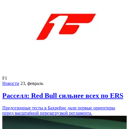
F1
Новости
23, февраль
Расселл: Red Bull сильнее всех по ERS
Предсезонные тесты в Бахрейне дали первые ориентиры
перед масштабной перезагрузкой регламента.