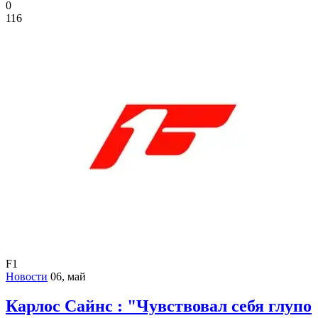
0
116
F1
Новости
06, май
Карлос Сайнс : "Чувствовал себя глупо