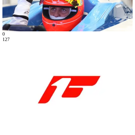
0
127