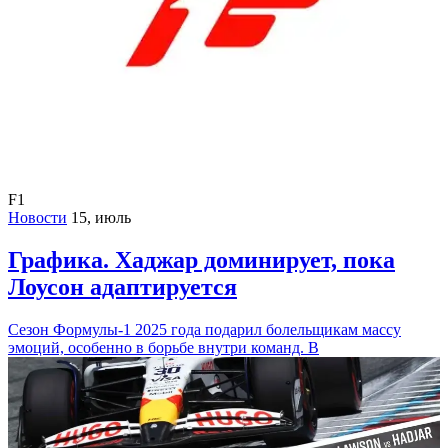
F1
Новости
15, июль
Графика. Хаджар доминирует, пока
Лоусон адаптируется
Сезон Формулы-1 2025 года подарил болельщикам массу
эмоций, особенно в борьбе внутри команд. В