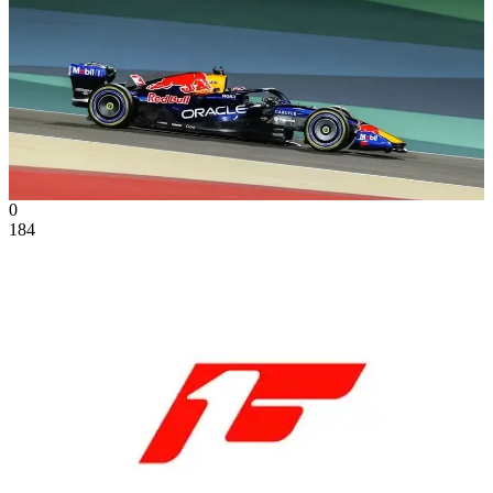
0
184