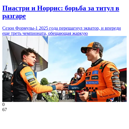
Пиастри и Норрис: борьба за титул в
разгаре
Сезон Формулы-1 2025 года перешагнул экватор, и впереди
еще треть чемпионата, обещающая жаркую
0
67