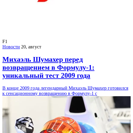
F1
Новости
20, август
Михаэль Шумахер перед
возвращением в Формулу-1:
уникальный тест 2009 года
В конце 2009 года легендарный Михаэль Шумахер готовился
к сенсационному возвращению в Формулу-1 с