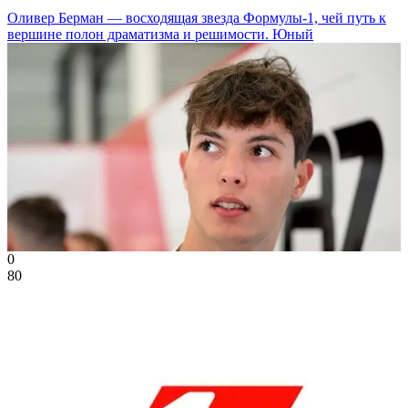
Оливер Берман — восходящая звезда Формулы-1, чей путь к
вершине полон драматизма и решимости. Юный
0
80