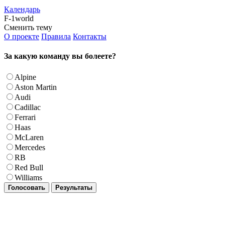
Календарь
F-1world
Сменить тему
О проекте
Правила
Контакты
За какую команду вы болеете?
Alpine
Aston Martin
Audi
Cadillac
Ferrari
Haas
McLaren
Mercedes
RB
Red Bull
Williams
Голосовать
Результаты