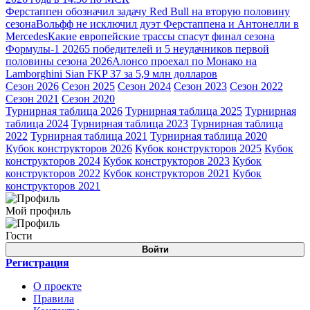
Ферстаппен обозначил задачу Red Bull на вторую половину
сезона
Вольфф не исключил дуэт Ферстаппена и Антонелли в
Mercedes
Какие европейские трассы спасут финал сезона
Формулы-1 2026
5 победителей и 5 неудачников первой
половины сезона 2026
Алонсо проехал по Монако на
Lamborghini Sian FKP 37 за 5,9 млн долларов
Сезон 2026
Сезон 2025
Сезон 2024
Сезон 2023
Сезон 2022
Сезон 2021
Сезон 2020
Турнирная таблица 2026
Турнирная таблица 2025
Турнирная
таблица 2024
Турнирная таблица 2023
Турнирная таблица
2022
Турнирная таблица 2021
Турнирная таблица 2020
Кубок конструкторов 2026
Кубок конструкторов 2025
Кубок
конструкторов 2024
Кубок конструкторов 2023
Кубок
конструкторов 2022
Кубок конструкторов 2021
Кубок
конструкторов 2021
Мой профиль
Гости
Войти
Регистрация
О проекте
Правила