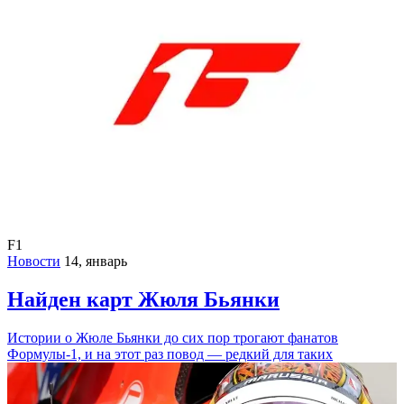
F1
Новости
14, январь
Найден карт Жюля Бьянки
Истории о Жюле Бьянки до сих пор трогают фанатов
Формулы-1, и на этот раз повод — редкий для таких