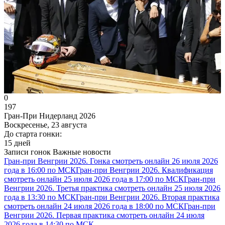
0
197
Гран-При Нидерланд 2026
Воскресенье, 23 августа
До старта гонки:
15 дней
Записи гонок
Важные новости
Гран-при Венгрии 2026. Гонка смотреть онлайн 26 июля 2026
года в 16:00 по МСК
Гран-при Венгрии 2026. Квалификация
смотреть онлайн 25 июля 2026 года в 17:00 по МСК
Гран-при
Венгрии 2026. Третья практика смотреть онлайн 25 июля 2026
года в 13:30 по МСК
Гран-при Венгрии 2026. Вторая практика
смотреть онлайн 24 июля 2026 года в 18:00 по МСК
Гран-при
Венгрии 2026. Первая практика смотреть онлайн 24 июля
2026 года в 14:30 по МСК