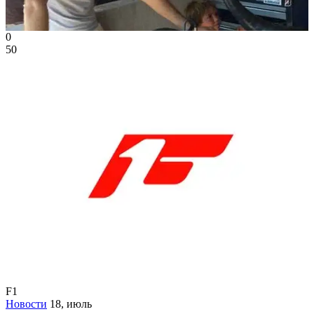
0
50
F1
Новости
18, июль