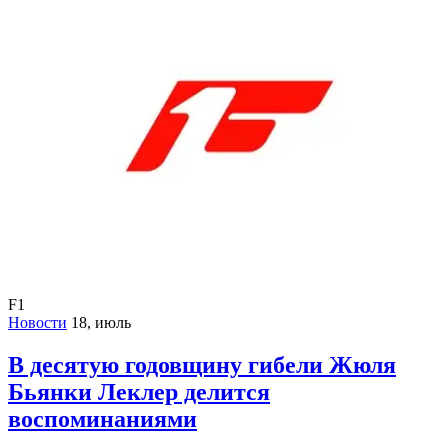
F1
Новости
18, июль
В десятую годовщину гибели Жюля
Бьянки Леклер делится
воспоминаниями