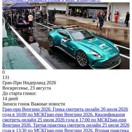
0
131
Гран-При Нидерланд 2026
Воскресенье, 23 августа
До старта гонки:
14 дней
Записи гонок
Важные новости
Гран-при Венгрии 2026. Гонка смотреть онлайн 26 июля 2026
года в 16:00 по МСК
Гран-при Венгрии 2026. Квалификация
смотреть онлайн 25 июля 2026 года в 17:00 по МСК
Гран-при
Венгрии 2026. Третья практика смотреть онлайн 25 июля 2026
года в 13:30 по МСК
Гран-при Венгрии 2026. Вторая практика