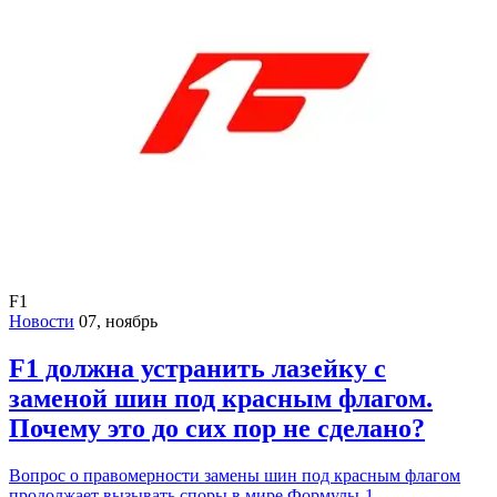
F1
Новости
07, ноябрь
F1 должна устранить лазейку с
заменой шин под красным флагом.
Почему это до сих пор не сделано?
Вопрос о правомерности замены шин под красным флагом
продолжает вызывать споры в мире Формулы-1.