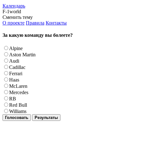
Календарь
F-1world
Сменить тему
О проекте
Правила
Контакты
За какую команду вы болеете?
Alpine
Aston Martin
Audi
Cadillac
Ferrari
Haas
McLaren
Mercedes
RB
Red Bull
Williams
Голосовать
Результаты