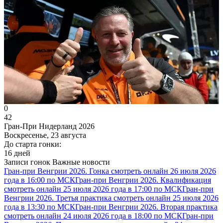
0
42
Гран-При Нидерланд 2026
Воскресенье, 23 августа
До старта гонки:
16 дней
Записи гонок
Важные новости
Гран-при Венгрии 2026. Гонка смотреть онлайн 26 июля 2026
года в 16:00 по МСК
Гран-при Венгрии 2026. Квалификация
смотреть онлайн 25 июля 2026 года в 17:00 по МСК
Гран-при
Венгрии 2026. Третья практика смотреть онлайн 25 июля 2026
года в 13:30 по МСК
Гран-при Венгрии 2026. Вторая практика
смотреть онлайн 24 июля 2026 года в 18:00 по МСК
Гран-при