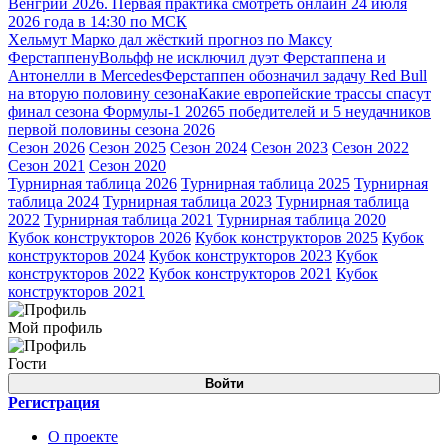
Венгрии 2026. Первая практика смотреть онлайн 24 июля
2026 года в 14:30 по МСК
Хельмут Марко дал жёсткий прогноз по Максу
Ферстаппену
Вольфф не исключил дуэт Ферстаппена и
Антонелли в Mercedes
Ферстаппен обозначил задачу Red Bull
на вторую половину сезона
Какие европейские трассы спасут
финал сезона Формулы-1 2026
5 победителей и 5 неудачников
первой половины сезона 2026
Сезон 2026
Сезон 2025
Сезон 2024
Сезон 2023
Сезон 2022
Сезон 2021
Сезон 2020
Турнирная таблица 2026
Турнирная таблица 2025
Турнирная
таблица 2024
Турнирная таблица 2023
Турнирная таблица
2022
Турнирная таблица 2021
Турнирная таблица 2020
Кубок конструкторов 2026
Кубок конструкторов 2025
Кубок
конструкторов 2024
Кубок конструкторов 2023
Кубок
конструкторов 2022
Кубок конструкторов 2021
Кубок
конструкторов 2021
Мой профиль
Гости
Войти
Регистрация
О проекте