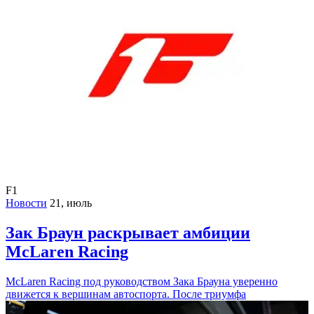
F1
Новости
21, июль
Зак Браун раскрывает амбиции
McLaren Racing
McLaren Racing под руководством Зака Брауна уверенно
движется к вершинам автоспорта. После триумфа