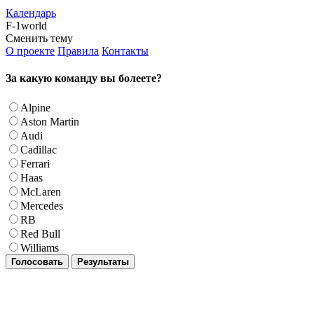
Календарь
F-1world
Сменить тему
О проекте
Правила
Контакты
За какую команду вы болеете?
Alpine
Aston Martin
Audi
Cadillac
Ferrari
Haas
McLaren
Mercedes
RB
Red Bull
Williams
Голосовать
Результаты