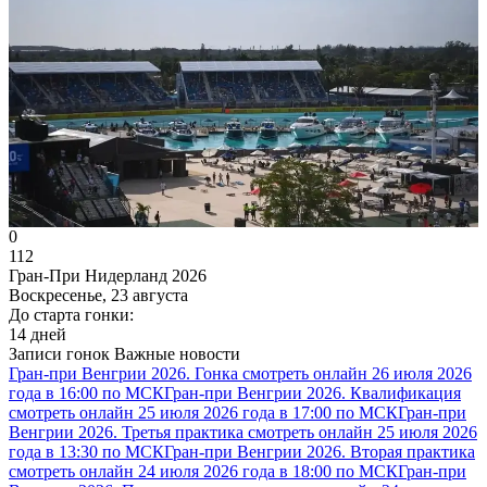
0
112
Гран-При Нидерланд 2026
Воскресенье, 23 августа
До старта гонки:
14 дней
Записи гонок
Важные новости
Гран-при Венгрии 2026. Гонка смотреть онлайн 26 июля 2026
года в 16:00 по МСК
Гран-при Венгрии 2026. Квалификация
смотреть онлайн 25 июля 2026 года в 17:00 по МСК
Гран-при
Венгрии 2026. Третья практика смотреть онлайн 25 июля 2026
года в 13:30 по МСК
Гран-при Венгрии 2026. Вторая практика
смотреть онлайн 24 июля 2026 года в 18:00 по МСК
Гран-при