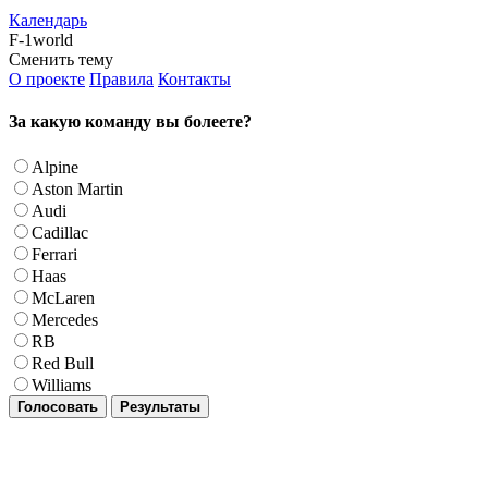
Календарь
F-1world
Сменить тему
О проекте
Правила
Контакты
За какую команду вы болеете?
Alpine
Aston Martin
Audi
Cadillac
Ferrari
Haas
McLaren
Mercedes
RB
Red Bull
Williams
Голосовать
Результаты