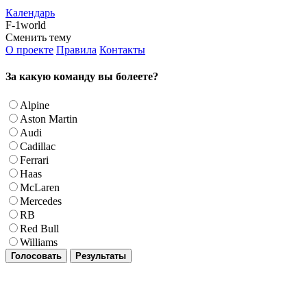
Календарь
F-1world
Сменить тему
О проекте
Правила
Контакты
За какую команду вы болеете?
Alpine
Aston Martin
Audi
Cadillac
Ferrari
Haas
McLaren
Mercedes
RB
Red Bull
Williams
Голосовать
Результаты