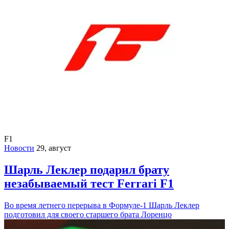
F1
Новости
29, август
Шарль Леклер подарил брату
незабываемый тест Ferrari F1
Во время летнего перерыва в Формуле-1 Шарль Леклер
подготовил для своего старшего брата Лоренцо