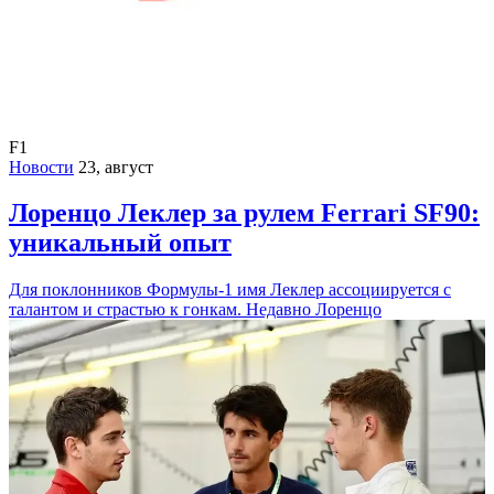
F1
Новости
23, август
Лоренцо Леклер за рулем Ferrari SF90:
уникальный опыт
Для поклонников Формулы-1 имя Леклер ассоциируется с
талантом и страстью к гонкам. Недавно Лоренцо