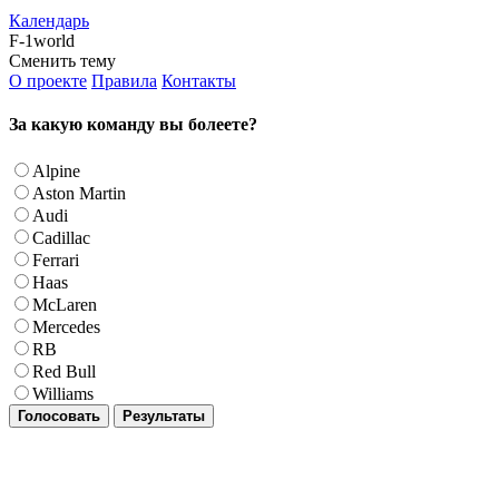
Календарь
F-1world
Сменить тему
О проекте
Правила
Контакты
За какую команду вы болеете?
Alpine
Aston Martin
Audi
Cadillac
Ferrari
Haas
McLaren
Mercedes
RB
Red Bull
Williams
Голосовать
Результаты