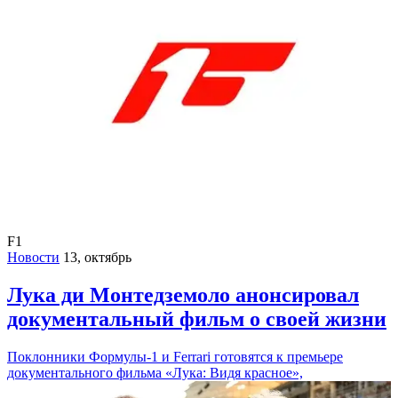
F1
Новости
13, октябрь
Лука ди Монтедземоло анонсировал
документальный фильм о своей жизни
Поклонники Формулы-1 и Ferrari готовятся к премьере
документального фильма «Лука: Видя красное»,