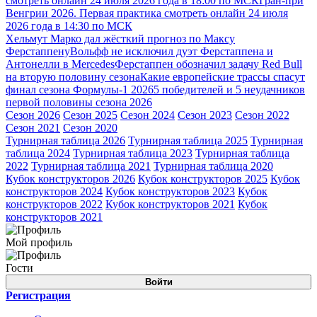
смотреть онлайн 24 июля 2026 года в 18:00 по МСК
Гран-при
Венгрии 2026. Первая практика смотреть онлайн 24 июля
2026 года в 14:30 по МСК
Хельмут Марко дал жёсткий прогноз по Максу
Ферстаппену
Вольфф не исключил дуэт Ферстаппена и
Антонелли в Mercedes
Ферстаппен обозначил задачу Red Bull
на вторую половину сезона
Какие европейские трассы спасут
финал сезона Формулы-1 2026
5 победителей и 5 неудачников
первой половины сезона 2026
Сезон 2026
Сезон 2025
Сезон 2024
Сезон 2023
Сезон 2022
Сезон 2021
Сезон 2020
Турнирная таблица 2026
Турнирная таблица 2025
Турнирная
таблица 2024
Турнирная таблица 2023
Турнирная таблица
2022
Турнирная таблица 2021
Турнирная таблица 2020
Кубок конструкторов 2026
Кубок конструкторов 2025
Кубок
конструкторов 2024
Кубок конструкторов 2023
Кубок
конструкторов 2022
Кубок конструкторов 2021
Кубок
конструкторов 2021
Мой профиль
Гости
Войти
Регистрация