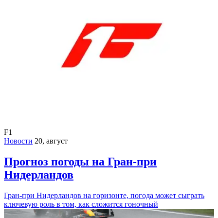
F1
Новости
20, август
Прогноз погоды на Гран-при
Нидерландов
Гран-при Нидерландов на горизонте, погода может сыграть
ключевую роль в том, как сложится гоночный