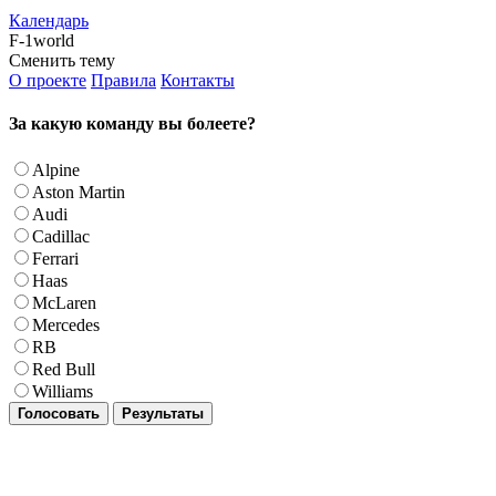
Календарь
F-1world
Сменить тему
О проекте
Правила
Контакты
За какую команду вы болеете?
Alpine
Aston Martin
Audi
Cadillac
Ferrari
Haas
McLaren
Mercedes
RB
Red Bull
Williams
Голосовать
Результаты