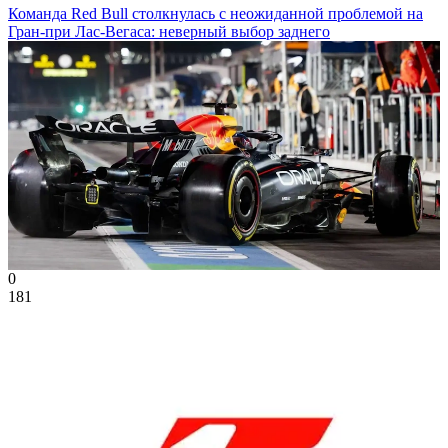
Команда Red Bull столкнулась с неожиданной проблемой на
Гран-при Лас-Вегаса: неверный выбор заднего
0
181