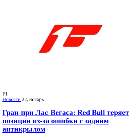
F1
Новости
22, ноябрь
Гран-при Лас-Вегаса: Red Bull теряет
позиции из-за ошибки с задним
антикрылом