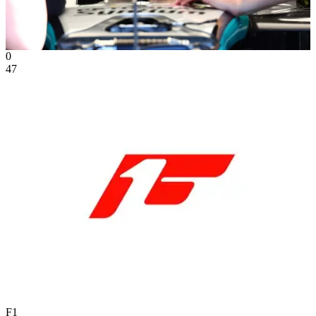
0
47
F1