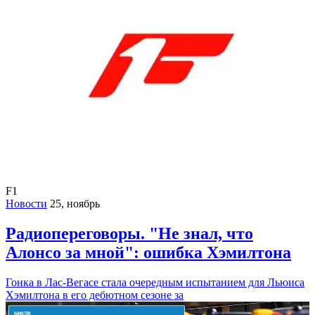
F1
Новости
25, ноябрь
Радиопереговоры. "Не знал, что
Алонсо за мной": ошибка Хэмилтона
Гонка в Лас-Вегасе стала очередным испытанием для Льюиса
Хэмилтона в его дебютном сезоне за