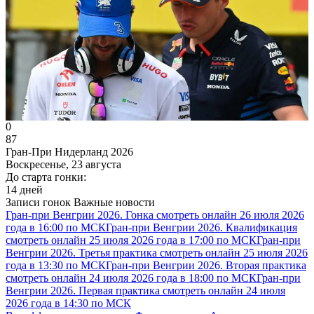
0
87
Гран-При Нидерланд 2026
Воскресенье, 23 августа
До старта гонки:
14 дней
Записи гонок
Важные новости
Гран-при Венгрии 2026. Гонка смотреть онлайн 26 июля 2026
года в 16:00 по МСК
Гран-при Венгрии 2026. Квалификация
смотреть онлайн 25 июля 2026 года в 17:00 по МСК
Гран-при
Венгрии 2026. Третья практика смотреть онлайн 25 июля 2026
года в 13:30 по МСК
Гран-при Венгрии 2026. Вторая практика
смотреть онлайн 24 июля 2026 года в 18:00 по МСК
Гран-при
Венгрии 2026. Первая практика смотреть онлайн 24 июля
2026 года в 14:30 по МСК