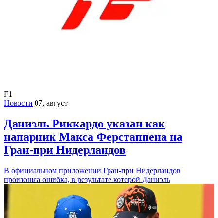
F1
Новости
07, август
Даниэль Риккардо указан как
напарник Макса Ферстаппена на
Гран-при Нидерландов
В официальном приложении Гран-при Нидерландов
произошла ошибка, в результате которой Даниэль