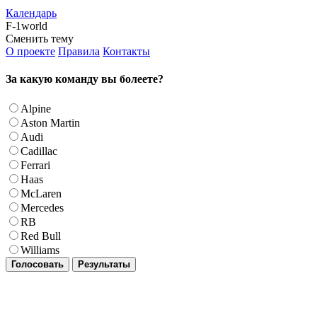
Календарь
F-1world
Сменить тему
О проекте
Правила
Контакты
За какую команду вы болеете?
Alpine
Aston Martin
Audi
Cadillac
Ferrari
Haas
McLaren
Mercedes
RB
Red Bull
Williams
Голосовать
Результаты