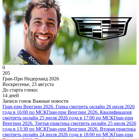
0
205
Гран-При Нидерланд 2026
Воскресенье, 23 августа
До старта гонки:
14 дней
Записи гонок
Важные новости
Гран-при Венгрии 2026. Гонка смотреть онлайн 26 июля 2026
года в 16:00 по МСК
Гран-при Венгрии 2026. Квалификация
смотреть онлайн 25 июля 2026 года в 17:00 по МСК
Гран-при
Венгрии 2026. Третья практика смотреть онлайн 25 июля 2026
года в 13:30 по МСК
Гран-при Венгрии 2026. Вторая практика
смотреть онлайн 24 июля 2026 года в 18:00 по МСК
Гран-при