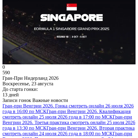
0
590
Гран-При Нидерланд 2026
Воскресенье, 23 августа
До старта гонки:
13 дней
Записи гонок
Важные новости
Гран-при Венгрии 2026. Гонка смотреть онлайн 26 июля 2026
года в 16:00 по МСК
Гран-при Венгрии 2026. Квалификация
смотреть онлайн 25 июля 2026 года в 17:00 по МСК
Гран-при
Венгрии 2026. Третья практика смотреть онлайн 25 июля 2026
года в 13:30 по МСК
Гран-при Венгрии 2026. Вторая практика
смотреть онлайн 24 июля 2026 года в 18:00 по МСК
Гран-при