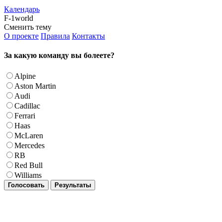
Календарь
F-1world
Сменить тему
О проекте
Правила
Контакты
За какую команду вы болеете?
Alpine
Aston Martin
Audi
Cadillac
Ferrari
Haas
McLaren
Mercedes
RB
Red Bull
Williams
Голосовать
Результаты