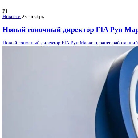
F1
Новости
23, ноябрь
Новый гоночный директор FIA Руи Мар
Новый гоночный директор FIA Руи Маркеш, ранее работавший 