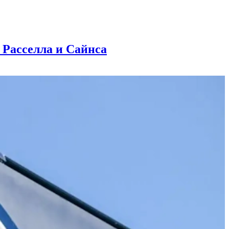
Расселла и Сайнса