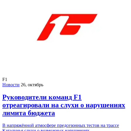
F1
Новости
26, октябрь
Руководители команд F1
отреагировали на слухи о нарушениях
лимита бюджета
В напряжённой атмосфере предсезонных тестов на трассе
Каталунья слухи о возможных нарушениях