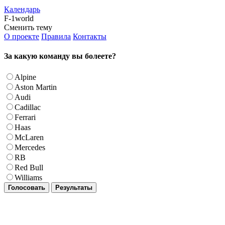
Календарь
F-1world
Сменить тему
О проекте
Правила
Контакты
За какую команду вы болеете?
Alpine
Aston Martin
Audi
Cadillac
Ferrari
Haas
McLaren
Mercedes
RB
Red Bull
Williams
Голосовать
Результаты