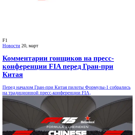
F1
Новости
20, март
Комментарии гонщиков на пресс-
конференции FIA перед Гран-при
Китая
Перед началом Гран-при Китая пилоты Формулы-1 собрались
на традиционной пресс-конференции FIA,