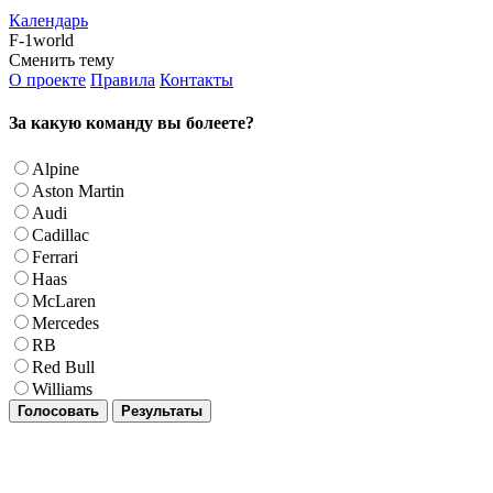
Календарь
F-1world
Сменить тему
О проекте
Правила
Контакты
За какую команду вы болеете?
Alpine
Aston Martin
Audi
Cadillac
Ferrari
Haas
McLaren
Mercedes
RB
Red Bull
Williams
Голосовать
Результаты