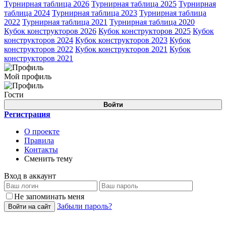
Турнирная таблица 2026
Турнирная таблица 2025
Турнирная
таблица 2024
Турнирная таблица 2023
Турнирная таблица
2022
Турнирная таблица 2021
Турнирная таблица 2020
Кубок конструкторов 2026
Кубок конструкторов 2025
Кубок
конструкторов 2024
Кубок конструкторов 2023
Кубок
конструкторов 2022
Кубок конструкторов 2021
Кубок
конструкторов 2021
Мой профиль
Гости
Войти
Регистрация
О проекте
Правила
Контакты
Сменить тему
Вход в аккаунт
Не запоминать меня
Забыли пароль?
Войти на сайт