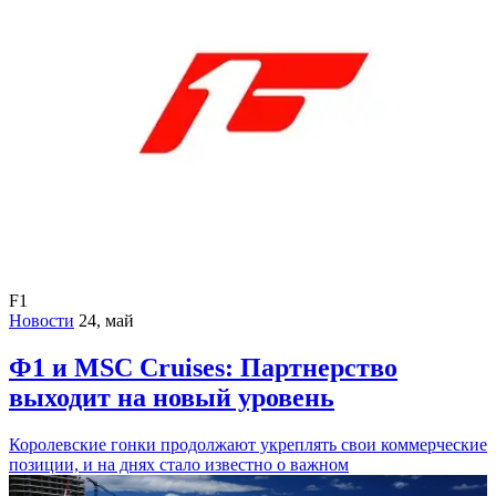
F1
Новости
24, май
Ф1 и MSC Cruises: Партнерство
выходит на новый уровень
Королевские гонки продолжают укреплять свои коммерческие
позиции, и на днях стало известно о важном