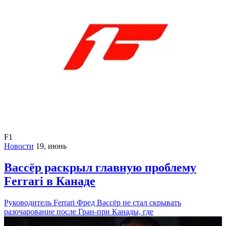
F1
Новости
19, июнь
Вассёр раскрыл главную проблему
Ferrari в Канаде
Руководитель Ferrari Фред Вассёр не стал скрывать
разочарование после Гран-при Канады, где