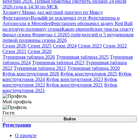
Венгрии 2026. Первая практика смотреть онлайн 24 июля
2026 года в 14:30 по МСК
Хельмут Марко дал жёсткий прогноз по Максу
Ферстаппену
Вольфф не исключил дуэт Ферстаппена и
Антонелли в Mercedes
Ферстаппен обозначил задачу Red Bull
на вторую половину сезона
Какие европейские трассы спасут
финал сезона Формулы-1 2026
5 победителей и 5 неудачников
первой половины сезона 2026
Сезон 2026
Сезон 2025
Сезон 2024
Сезон 2023
Сезон 2022
Сезон 2021
Сезон 2020
Турнирная таблица 2026
Турнирная таблица 2025
Турнирная
таблица 2024
Турнирная таблица 2023
Турнирная таблица
2022
Турнирная таблица 2021
Турнирная таблица 2020
Кубок конструкторов 2026
Кубок конструкторов 2025
Кубок
конструкторов 2024
Кубок конструкторов 2023
Кубок
конструкторов 2022
Кубок конструкторов 2021
Кубок
конструкторов 2021
Мой профиль
Гости
Войти
Регистрация
О проекте