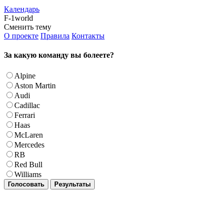
Календарь
F-1world
Сменить тему
О проекте
Правила
Контакты
За какую команду вы болеете?
Alpine
Aston Martin
Audi
Cadillac
Ferrari
Haas
McLaren
Mercedes
RB
Red Bull
Williams
Голосовать
Результаты