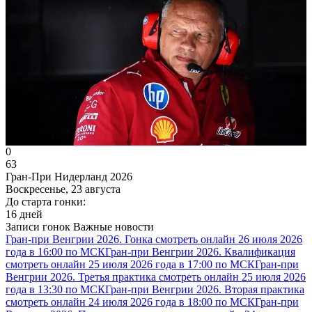
0
63
Гран-При Нидерланд 2026
Воскресенье, 23 августа
До старта гонки:
16 дней
Записи гонок
Важные новости
Гран-при Венгрии 2026. Гонка смотреть онлайн 26 июля 2026
года в 16:00 по МСК
Гран-при Венгрии 2026. Квалификация
смотреть онлайн 25 июля 2026 года в 17:00 по МСК
Гран-при
Венгрии 2026. Третья практика смотреть онлайн 25 июля 2026
года в 13:30 по МСК
Гран-при Венгрии 2026. Вторая практика
смотреть онлайн 24 июля 2026 года в 18:00 по МСК
Гран-при