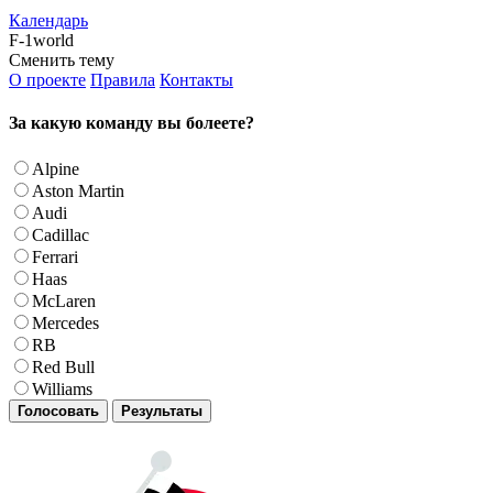
Календарь
F-1world
Сменить тему
О проекте
Правила
Контакты
За какую команду вы болеете?
Alpine
Aston Martin
Audi
Cadillac
Ferrari
Haas
McLaren
Mercedes
RB
Red Bull
Williams
Голосовать
Результаты