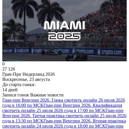
0
27 126
Гран-При Нидерланд 2026
Воскресенье, 23 августа
До старта гонки:
14 дней
Записи гонок
Важные новости
Гран-при Венгрии 2026. Гонка смотреть онлайн 26 июля 2026
года в 16:00 по МСК
Гран-при Венгрии 2026. Квалификация
смотреть онлайн 25 июля 2026 года в 17:00 по МСК
Гран-при
Венгрии 2026. Третья практика смотреть онлайн 25 июля 2026
года в 13:30 по МСК
Гран-при Венгрии 2026. Вторая практика
смотреть онлайн 24 июля 2026 года в 18:00 по МСК
Гран-при