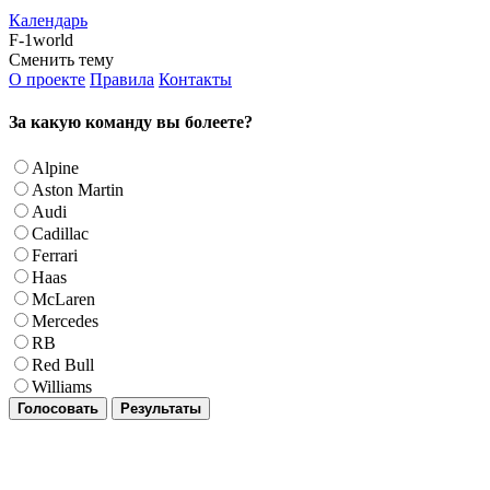
Календарь
F-1world
Сменить тему
О проекте
Правила
Контакты
За какую команду вы болеете?
Alpine
Aston Martin
Audi
Cadillac
Ferrari
Haas
McLaren
Mercedes
RB
Red Bull
Williams
Голосовать
Результаты