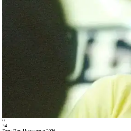
0
54
Гран-При Нидерланд 2026