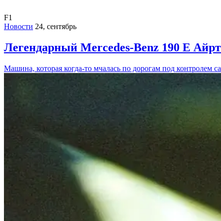
F1
Новости
24, сентябрь
Легендарный Mercedes-Benz 190 E Айрт
Машина, которая когда-то мчалась по дорогам под контролем с