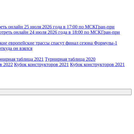
еть онлайн 25 июля 2026 года в 17:00 по МСК
Гран-при
отреть онлайн 24 июля 2026 года в 18:00 по МСК
Гран-при
кие европейские трассы спасут финал сезона Формулы-1
откуда он взялся
рнирная таблица 2021
Турнирная таблица 2020
в 2022
Кубок конструкторов 2021
Кубок конструкторов 2021