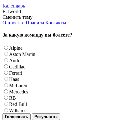
Календарь
F-1world
Сменить тему
О проекте
Правила
Контакты
За какую команду вы болеете?
Alpine
Aston Martin
Audi
Cadillac
Ferrari
Haas
McLaren
Mercedes
RB
Red Bull
Williams
Голосовать
Результаты