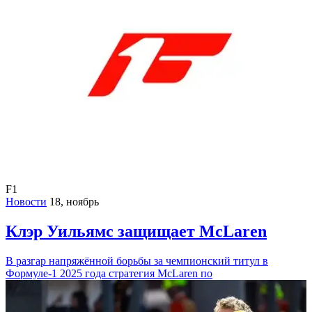
F1
Новости
18, ноябрь
Клэр Уильямс защищает McLaren
В разгар напряжённой борьбы за чемпионский титул в
Формуле-1 2025 года стратегия McLaren по