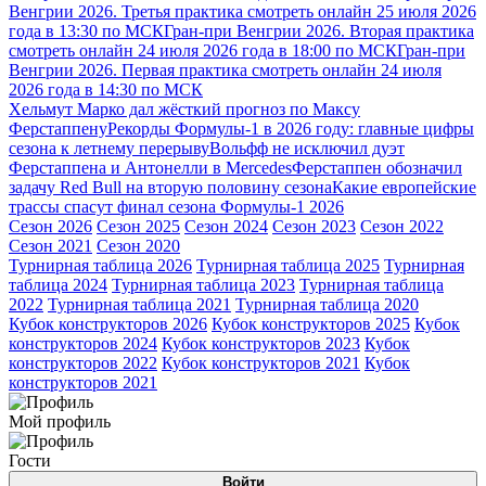
Венгрии 2026. Третья практика смотреть онлайн 25 июля 2026
года в 13:30 по МСК
Гран-при Венгрии 2026. Вторая практика
смотреть онлайн 24 июля 2026 года в 18:00 по МСК
Гран-при
Венгрии 2026. Первая практика смотреть онлайн 24 июля
2026 года в 14:30 по МСК
Хельмут Марко дал жёсткий прогноз по Максу
Ферстаппену
Рекорды Формулы-1 в 2026 году: главные цифры
сезона к летнему перерыву
Вольфф не исключил дуэт
Ферстаппена и Антонелли в Mercedes
Ферстаппен обозначил
задачу Red Bull на вторую половину сезона
Какие европейские
трассы спасут финал сезона Формулы-1 2026
Сезон 2026
Сезон 2025
Сезон 2024
Сезон 2023
Сезон 2022
Сезон 2021
Сезон 2020
Турнирная таблица 2026
Турнирная таблица 2025
Турнирная
таблица 2024
Турнирная таблица 2023
Турнирная таблица
2022
Турнирная таблица 2021
Турнирная таблица 2020
Кубок конструкторов 2026
Кубок конструкторов 2025
Кубок
конструкторов 2024
Кубок конструкторов 2023
Кубок
конструкторов 2022
Кубок конструкторов 2021
Кубок
конструкторов 2021
Мой профиль
Гости
Войти