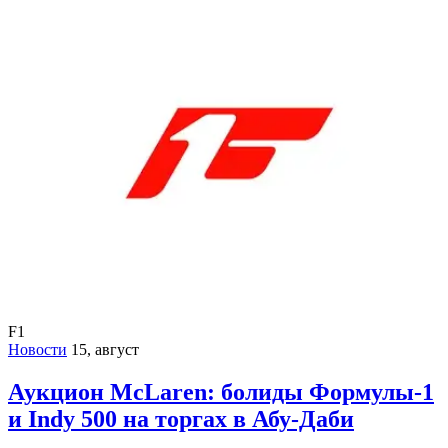
F1
Новости
15, август
Аукцион McLaren: болиды Формулы-1
и Indy 500 на торгах в Абу-Даби