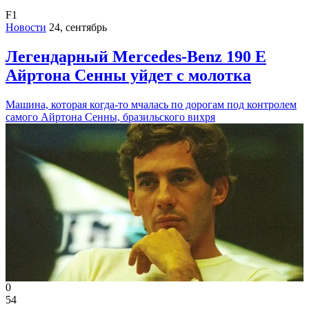
F1
Новости
24, сентябрь
Легендарный Mercedes-Benz 190 E
Айртона Сенны уйдет с молотка
Машина, которая когда-то мчалась по дорогам под контролем
самого Айртона Сенны, бразильского вихря
0
54