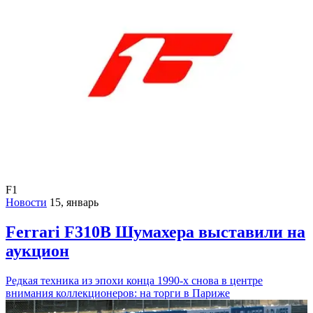
F1
Новости
15, январь
Ferrari F310B Шумахера выставили на
аукцион
Редкая техника из эпохи конца 1990-х снова в центре
внимания коллекционеров: на торги в Париже