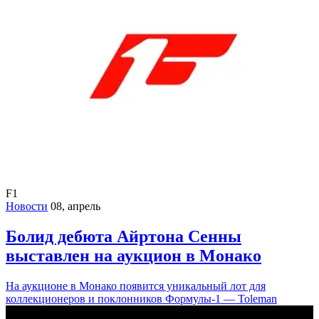
F1
Новости
08, апрель
Болид дебюта Айртона Сенны
выставлен на аукцион в Монако
На аукционе в Монако появится уникальный лот для
коллекционеров и поклонников Формулы-1 — Toleman