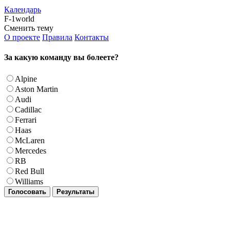
Календарь
F-1world
Сменить тему
О проекте
Правила
Контакты
За какую команду вы болеете?
Alpine
Aston Martin
Audi
Cadillac
Ferrari
Haas
McLaren
Mercedes
RB
Red Bull
Williams
Голосовать
Результаты