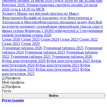
смотреть онлайн 24 июля 2026 года в 18:00 по МСК
Гран-при
Венгрии 2026. Первая практика смотреть онлайн 24 июля
2026 года в 14:30 по МСК
Хельмут Марко дал жёсткий прогноз по Максу
Ферстаппену
Вольфф не исключил дуэт Ферстаппена и
Антонелли в Mercedes
Ферстаппен обозначил задачу Red Bull
на вторую половину сезона
Какие европейские трассы спасут
финал сезона Формулы-1 2026
5 победителей и 5 неудачников
первой половины сезона 2026
Сезон 2026
Сезон 2025
Сезон 2024
Сезон 2023
Сезон 2022
Сезон 2021
Сезон 2020
Турнирная таблица 2026
Турнирная таблица 2025
Турнирная
таблица 2024
Турнирная таблица 2023
Турнирная таблица
2022
Турнирная таблица 2021
Турнирная таблица 2020
Кубок конструкторов 2026
Кубок конструкторов 2025
Кубок
конструкторов 2024
Кубок конструкторов 2023
Кубок
конструкторов 2022
Кубок конструкторов 2021
Кубок
конструкторов 2021
Мой профиль
Гости
Войти
Регистрация