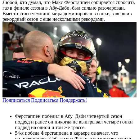
Любой, кто думал, что Макс Ферстаппен собирается сбросить
газ в финале сезона в Абу-Даби, был сильно разочарован.
Вместо этого чемпион мира доминировал в гонке, завершив
рекордный сезон с еще несколькими рекордами.
Подписаться
Подписаться
Поддержать!
Ферстаппен победил в Абу–Даби четвертый сезон
подряд и ранее он никогда не выигрывал четыре гонки
подряд на одной и той же трассе.
54-я победа Ферстаппена в карьере означает, что
он превосходит Себастьяна Феттеля и занимает третье