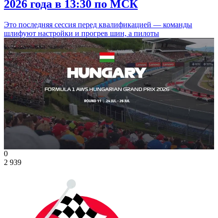
2026 года в 13:30 по МСК
Это последняя сессия перед квалификацией — команды
шлифуют настройки и прогрев шин, а пилоты
0
2 939