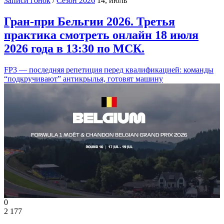
Записи гонок
/
Сезон 2026
14, июль
Гран-при Бельгии 2026. Третья
практика смотреть онлайн 18 июля
2026 года в 13:30 по МСК.
FP3 — последняя репетиция перед квалификацией: команды
“подкручивают” антикрылья, готовят машину
0
2 177