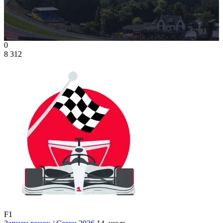
0
8 312
F1