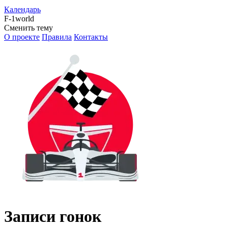
Календарь
F-1world
Сменить тему
О проекте
Правила
Контакты
Записи гонок