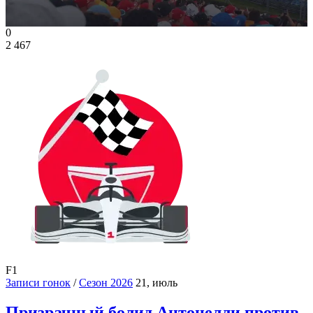
0
2 467
F1
Записи гонок
/
Сезон 2026
21, июль
Призрачный болид Антонелли против