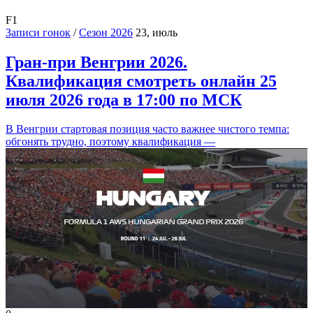
F1
Записи гонок
/
Сезон 2026
23, июль
Гран-при Венгрии 2026.
Квалификация смотреть онлайн 25
июля 2026 года в 17:00 по МСК
В Венгрии стартовая позиция часто важнее чистого темпа:
обгонять трудно, поэтому квалификация —