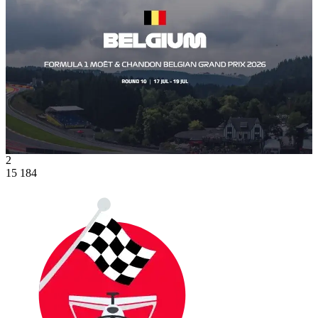
2
15 184