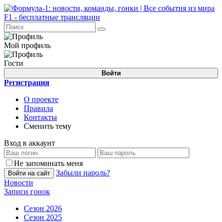
Мой профиль
Гости
Войти
Регистрация
О проекте
Правила
Контакты
Сменить тему
Вход в аккаунт
Не запоминать меня
Забыли пароль?
Войти на сайт
Новости
Записи гонок
Сезон 2026
Сезон 2025