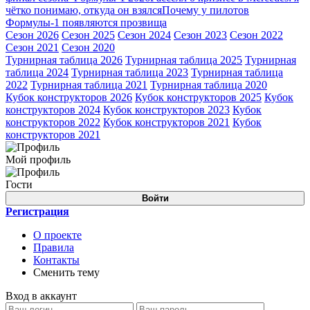
чётко понимаю, откуда он взялся
Почему у пилотов
Формулы-1 появляются прозвища
Сезон 2026
Сезон 2025
Сезон 2024
Сезон 2023
Сезон 2022
Сезон 2021
Сезон 2020
Турнирная таблица 2026
Турнирная таблица 2025
Турнирная
таблица 2024
Турнирная таблица 2023
Турнирная таблица
2022
Турнирная таблица 2021
Турнирная таблица 2020
Кубок конструкторов 2026
Кубок конструкторов 2025
Кубок
конструкторов 2024
Кубок конструкторов 2023
Кубок
конструкторов 2022
Кубок конструкторов 2021
Кубок
конструкторов 2021
Мой профиль
Гости
Войти
Регистрация
О проекте
Правила
Контакты
Сменить тему
Вход в аккаунт