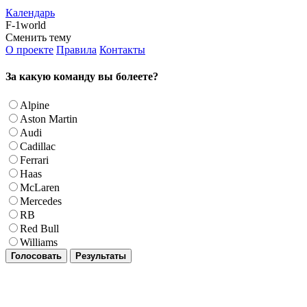
Календарь
F-1world
Сменить тему
О проекте
Правила
Контакты
За какую команду вы болеете?
Alpine
Aston Martin
Audi
Cadillac
Ferrari
Haas
McLaren
Mercedes
RB
Red Bull
Williams
Голосовать
Результаты