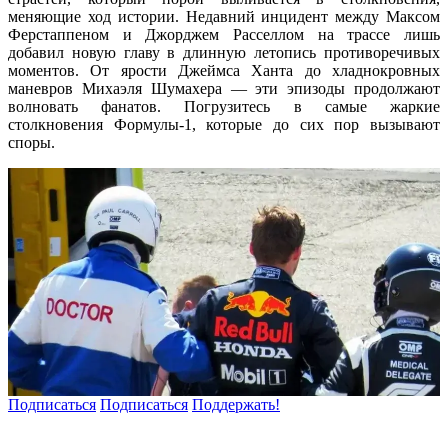
меняющие ход истории. Недавний инцидент между Максом
Ферстаппеном и Джорджем Расселлом на трассе лишь
добавил новую главу в длинную летопись противоречивых
моментов. От ярости Джеймса Ханта до хладнокровных
маневров Михаэля Шумахера — эти эпизоды продолжают
волновать фанатов. Погрузитесь в самые жаркие
столкновения Формулы-1, которые до сих пор вызывают
споры.
Подписаться
Подписаться
Поддержать!