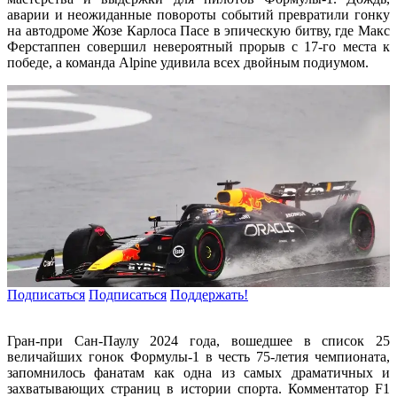
аварии и неожиданные повороты событий превратили гонку
на автодроме Жозе Карлоса Пасе в эпическую битву, где Макс
Ферстаппен совершил невероятный прорыв с 17-го места к
победе, а команда Alpine удивила всех двойным подиумом.
Подписаться
Подписаться
Поддержать!
Гран-при Сан-Паулу 2024 года, вошедшее в список 25
величайших гонок Формулы-1 в честь 75-летия чемпионата,
запомнилось фанатам как одна из самых драматичных и
захватывающих страниц в истории спорта. Комментатор F1