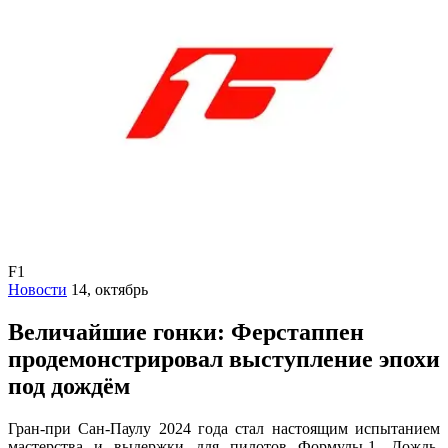
F1
Новости
14, октябрь
Величайшие гонки: Ферстаппен
продемонстрировал выступление эпохи
под дождём
Гран-при Сан-Паулу 2024 года стал настоящим испытанием
мастерства и выдержки для пилотов Формулы-1. Дождь,