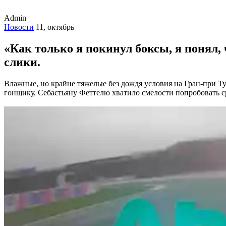
Admin
Новости
11, октябрь
«Как только я покинул боксы, я понял,
слики.
Влажные, но крайне тяжелые без дождя условия на Гран-при Т
гонщику, Себастьяну Феттелю хватило смелости попробовать 