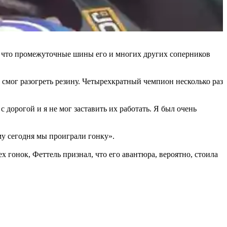
ем, что промежуточные шины его и многих других соперников
 смог разогреть резину. Четырехкратный чемпион несколько раз
 дорогой и я не мог заставить их работать. Я был очень
му сегодня мы проиграли гонку».
х гонок, Феттель признал, что его авантюра, вероятно, стоила