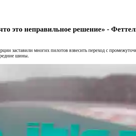
 что это неправильное решение» - Феттел
урции заставили многих пилотов взвесить переход с промежуточ
средние шины.