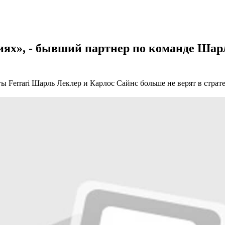
ях», - бывший партнер по команде Шар
ы Ferrari Шарль Леклер и Карлос Сайнс больше не верят в страт