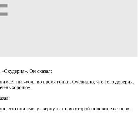
 «Скудерия». Он сказал:
нимает пит-уолл во время гонки. Очевидно, что того доверия,
очень хорошо».
азал:
с, что они смогут вернуть это во второй половине сезона».