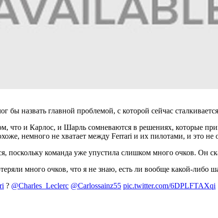
мог бы назвать главной проблемой, с которой сейчас сталкивается
ом, что и Карлос, и Шарль сомневаются в решениях, которые при
хоже, немного не хватает между Ferrari и их пилотами, и это не 
ся, поскольку команда уже упустила слишком много очков. Он ск
ряли много очков, что я не знаю, есть ли вообще какой-либо шан
ri
?
@Charles_Leclerc
@Carlossainz55
pic.twitter.com/6DPLFTAXqi