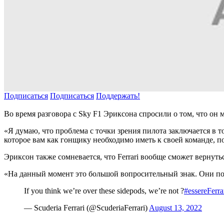
Подписаться
Подписаться
Поддержать!
Во время разговора с Sky F1 Эриксона спросили о том, что он 
«Я думаю, что проблема с точки зрения пилота заключается в т
которое вам как гонщику необходимо иметь к своей команде, по
Эриксон также сомневается, что Ferrari вообще сможет вернуть
«На данный момент это большой вопросительный знак. Они поте
If you think we’re over these sidepods, we’re not ?
#essereFerra
— Scuderia Ferrari (@ScuderiaFerrari)
August 13, 2022