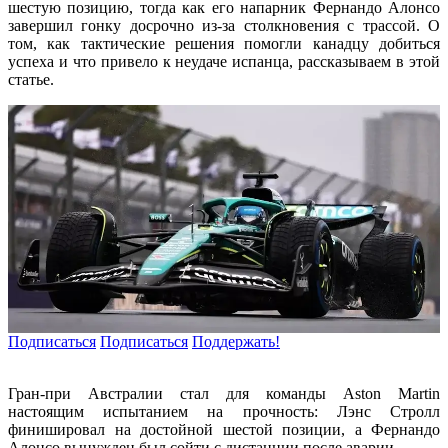
шестую позицию, тогда как его напарник Фернандо Алонсо
завершил гонку досрочно из-за столкновения с трассой. О
том, как тактические решения помогли канадцу добиться
успеха и что привело к неудаче испанца, рассказываем в этой
статье.
Подписаться
Подписаться
Поддержать!
Гран-при Австралии стал для команды Aston Martin
настоящим испытанием на прочность: Лэнс Стролл
финишировал на достойной шестой позиции, а Фернандо
Алонсо вынужден был сойти с дистанции после аварии.