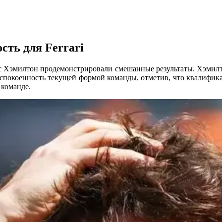
сть для Ferrari
ис Хэмилтон продемонстрировали смешанные результаты. Хэмилт
еспокоенность текущей формой команды, отметив, что квалифика
 команде.