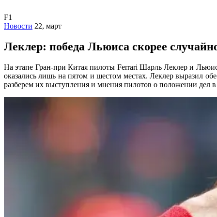
F1
Новости
22, март
Леклер: победа Льюиса скорее случайно
На этапе Гран-при Китая пилоты Ferrari Шарль Леклер и Лью
оказались лишь на пятом и шестом местах. Леклер выразил об
разберем их выступления и мнения пилотов о положении дел в