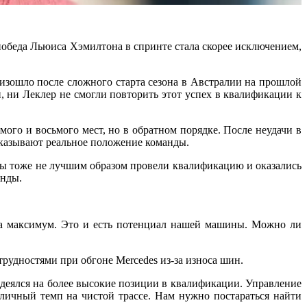
 победа Льюиса Хэмилтона в спринте стала скорее исключением,
роизошло после сложного старта сезона в Австралии на прошлой
, ни Леклер не смогли повторить этот успех в квалификации к
мого и восьмого мест, но в обратном порядке. После неудачи в
оказывают реальное положение команды.
мы тоже не лучшим образом провели квалификацию и оказались
унды.
на максимум. Это и есть потенциал нашей машины. Можно ли
трудностями при обгоне Mercedes из-за износа шин.
адеялся на более высокие позиции в квалификации. Управление
ичный темп на чистой трассе. Нам нужно постараться найти