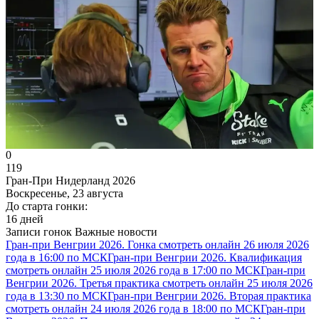
0
119
Гран-При Нидерланд 2026
Воскресенье, 23 августа
До старта гонки:
16 дней
Записи гонок
Важные новости
Гран-при Венгрии 2026. Гонка смотреть онлайн 26 июля 2026
года в 16:00 по МСК
Гран-при Венгрии 2026. Квалификация
смотреть онлайн 25 июля 2026 года в 17:00 по МСК
Гран-при
Венгрии 2026. Третья практика смотреть онлайн 25 июля 2026
года в 13:30 по МСК
Гран-при Венгрии 2026. Вторая практика
смотреть онлайн 24 июля 2026 года в 18:00 по МСК
Гран-при