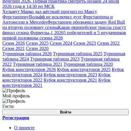
Венгрии 2026. Первая практика смотреть онлайн 24 июля
2026 года в 14:30 по МСК
Хельмут Марко дал жёсткий прогноз по Максу
Ферстаппену
Вольфф не исключил дуэт Ферстаппена и
Антонелли в Mercedes
Ферстаппен обозначил задачу Red Bull
на вторую половину сезона
Какие европейские трассы спасут
финал сезона Формулы-1 2026
5 победителей и 5 неудачников
первой половины сезона 2026
Сезон 2026
Сезон 2025
Сезон 2024
Сезон 2023
Сезон 2022
Сезон 2021
Сезон 2020
Турнирная таблица 2026
Турнирная таблица 2025
Турнирная
таблица 2024
Турнирная таблица 2023
Турнирная таблица
2022
Турнирная таблица 2021
Турнирная таблица 2020
Кубок конструкторов 2026
Кубок конструкторов 2025
Кубок
конструкторов 2024
Кубок конструкторов 2023
Кубок
конструкторов 2022
Кубок конструкторов 2021
Кубок
конструкторов 2021
Мой профиль
Гости
Войти
Регистрация
О проекте