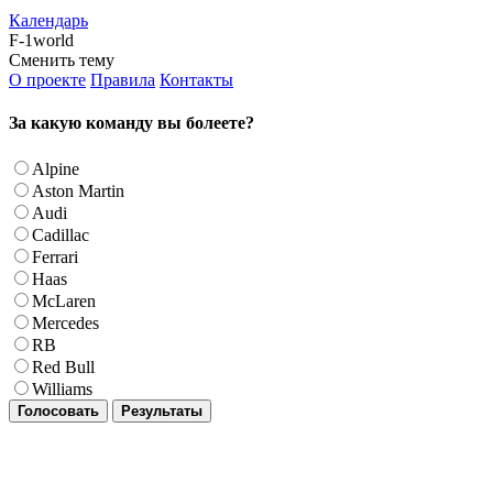
Календарь
F-1world
Сменить тему
О проекте
Правила
Контакты
За какую команду вы болеете?
Alpine
Aston Martin
Audi
Cadillac
Ferrari
Haas
McLaren
Mercedes
RB
Red Bull
Williams
Голосовать
Результаты