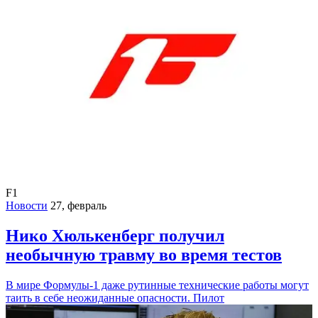
F1
Новости
27, февраль
Нико Хюлькенберг получил
необычную травму во время тестов
В мире Формулы-1 даже рутинные технические работы могут
таить в себе неожиданные опасности. Пилот