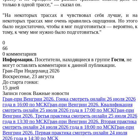
только в одной трассе," — сказал он.
"На некоторых трассах я чувствовал себя лучше, и на
некоторых трассах мне очень нравились ощущения. Но этого
было недостаточно, чтобы я мог подготовиться — вероятно, к
тому, к чему мне нужно было подготовиться."
0
66
0 комментариев
Информация.
Посетители, находящиеся в группе
Гости
, не
могут оставлять комментарии к данной публикации.
Гран-При Нидерланд 2026
Воскресенье, 23 августа
До старта гонки:
15 дней
Записи гонок
Важные новости
Гран-при Венгрии 2026. Гонка смотреть онлайн 26 июля 2026
года в 16:00 по МСК
Гран-при Венгрии 2026. Квалификация
смотреть онлайн 25 июля 2026 года в 17:00 по МСК
Гран-при
Венгрии 2026. Третья практика смотреть онлайн 25 июля 2026
года в 13:30 по МСК
Гран-при Венгрии 2026. Вторая практика
смотреть онлайн 24 июля 2026 года в 18:00 по МСК
Гран-при
Венгрии 2026. Первая практика смотреть онлайн 24 июля
2026 года в 14:30 по МСК