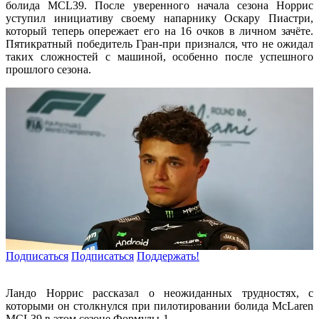
болида MCL39. После уверенного начала сезона Норрис
уступил инициативу своему напарнику Оскару Пиастри,
который теперь опережает его на 16 очков в личном зачёте.
Пятикратный победитель Гран-при признался, что не ожидал
таких сложностей с машиной, особенно после успешного
прошлого сезона.
Подписаться
Подписаться
Поддержать!
Ландо Норрис рассказал о неожиданных трудностях, с
которыми он столкнулся при пилотировании болида McLaren
MCL39 в этом сезоне Формулы-1.