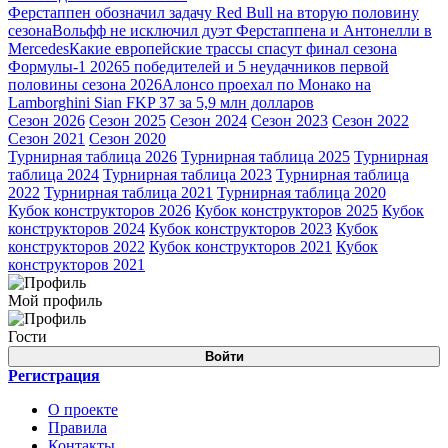
Ферстаппен обозначил задачу Red Bull на вторую половину
сезона
Вольфф не исключил дуэт Ферстаппена и Антонелли в
Mercedes
Какие европейские трассы спасут финал сезона
Формулы-1 2026
5 победителей и 5 неудачников первой
половины сезона 2026
Алонсо проехал по Монако на
Lamborghini Sian FKP 37 за 5,9 млн долларов
Сезон 2026
Сезон 2025
Сезон 2024
Сезон 2023
Сезон 2022
Сезон 2021
Сезон 2020
Турнирная таблица 2026
Турнирная таблица 2025
Турнирная
таблица 2024
Турнирная таблица 2023
Турнирная таблица
2022
Турнирная таблица 2021
Турнирная таблица 2020
Кубок конструкторов 2026
Кубок конструкторов 2025
Кубок
конструкторов 2024
Кубок конструкторов 2023
Кубок
конструкторов 2022
Кубок конструкторов 2021
Кубок
конструкторов 2021
Мой профиль
Гости
Войти
Регистрация
О проекте
Правила
Контакты