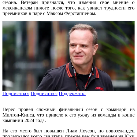
сезона. Ветеран признался, что изменил свое мнение о
мексиканском пилоте после того, как увидел трудности его
преемников в паре с Максом Ферстаппеном.
Подписаться
Подписаться
Поддержать!
Перес провел сложный финальный сезон с командой из
Милтон-Кинса, что привело к его уходу из команды в конце
кампании 2024 года.
На его место был повышен Лиам Лоусон, но новозеландец
продержался всего два этапа, прежде чем был заменен на Юки