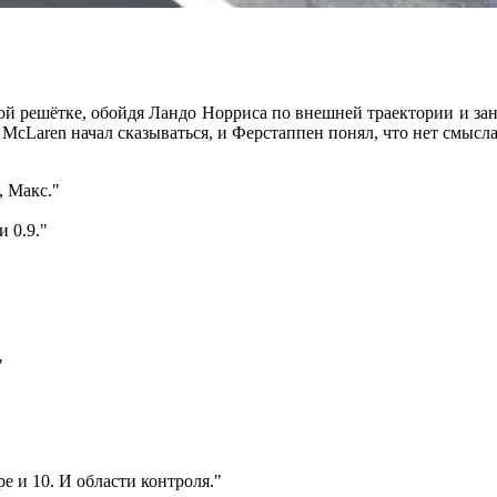
ой решётке, обойдя Ландо Норриса по внешней траектории и зан
McLaren начал сказываться, и Ферстаппен понял, что нет смысла
, Макс."
 0.9."
"
е и 10. И области контроля."