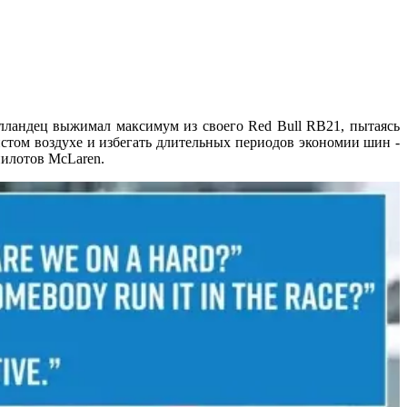
лландец выжимал максимум из своего Red Bull RB21, пытаясь
стом воздухе и избегать длительных периодов экономии шин -
пилотов McLaren.