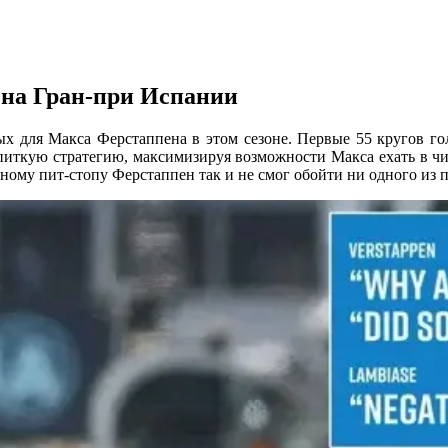
на Гран-при Испании
ых для Макса Ферстаппена в этом сезоне. Первые 55 кругов го
питкую стратегию, максимизируя возможности Макса ехать в чи
ому пит-стопу Ферстаппен так и не смог обойти ни одного из 