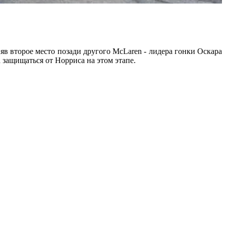
яв второе место позади другого McLaren - лидера гонки Оскара
 защищаться от Норриса на этом этапе.