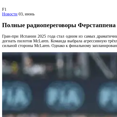
F1
Новости
03, июнь
Полные радиопереговоры Ферстаппена 
Гран-при Испании 2025 года стал одним из самых драматичн
догнать пилотов McLaren. Команда выбрала агрессивную трёх
сильной стороны McLaren. Однако к финальному запланированн