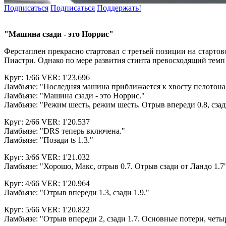
Подписаться
Подписаться
Поддержать!
"Машина сзади - это Норрис"
Ферстаппен прекрасно стартовал с третьей позиции на стартов
Пиастри. Однако по мере развития стинта превосходящий темп 
Круг: 1/66 VER: 1'23.696
Ламбьязе: "Последняя машина приближается к хвосту пелотона
Ламбьязе: "Машина сзади - это Норрис."
Ламбьязе: "Режим шесть, режим шесть. Отрыв впереди 0.8, сзади
Круг: 2/66 VER: 1'20.537
Ламбьязе: "DRS теперь включена."
Ламбьязе: "Позади ts 1.3."
Круг: 3/66 VER: 1'21.032
Ламбьязе: "Хорошо, Макс, отрыв 0.7. Отрыв сзади от Ландо 1.7
Круг: 4/66 VER: 1'20.964
Ламбьязе: "Отрыв впереди 1.3, сзади 1.9."
Круг: 5/66 VER: 1'20.822
Ламбьязе: "Отрыв впереди 2, сзади 1.7. Основные потери, четыр