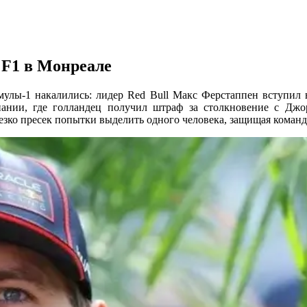
 F1 в Монреале
мулы-1 накалились: лидер Red Bull Макс Ферстаппен вступил
пании, где голландец получил штраф за столкновение с Джо
езко пресек попытки выделить одного человека, защищая команд