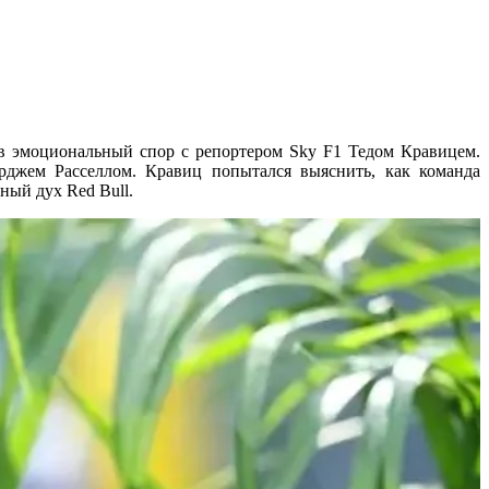
 в эмоциональный спор с репортером Sky F1 Тедом Кравицем.
рджем Расселлом. Кравиц попытался выяснить, как команда
ный дух Red Bull.