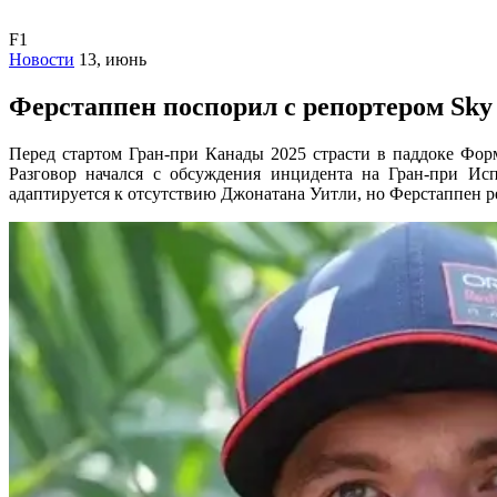
F1
Новости
13, июнь
Ферстаппен поспорил с репортером Sky
Перед стартом Гран-при Канады 2025 страсти в паддоке Фор
Разговор начался с обсуждения инцидента на Гран-при Ис
адаптируется к отсутствию Джонатана Уитли, но Ферстаппен р