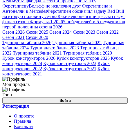
Хельмут Марко дал жёсткий прогноз по Максу
Ферстаппену
Вольфф не исключил дуэт Ферстаппена и
Антонелли в Mercedes
Ферстаппен обозначил задачу Red Bull
на вторую половину сезона
Какие европейские трассы спасут
финал сезона Формулы-1 2026
5 победителей и 5 неудачников
первой половины сезона 2026
Сезон 2026
Сезон 2025
Сезон 2024
Сезон 2023
Сезон 2022
Сезон 2021
Сезон 2020
Турнирная таблица 2026
Турнирная таблица 2025
Турнирная
таблица 2024
Турнирная таблица 2023
Турнирная таблица
2022
Турнирная таблица 2021
Турнирная таблица 2020
Кубок конструкторов 2026
Кубок конструкторов 2025
Кубок
конструкторов 2024
Кубок конструкторов 2023
Кубок
конструкторов 2022
Кубок конструкторов 2021
Кубок
конструкторов 2021
Мой профиль
Гости
Войти
Регистрация
О проекте
Правила
Контакты