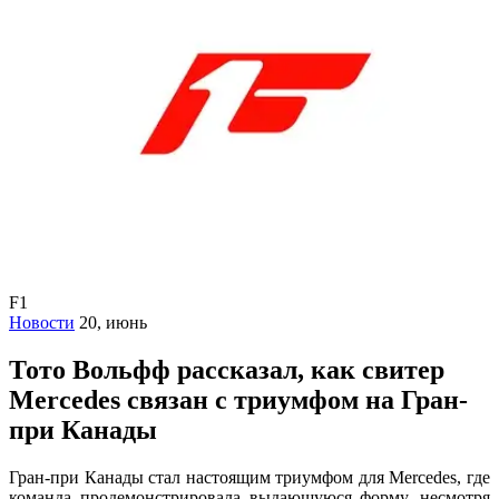
F1
Новости
20, июнь
Тото Вольфф рассказал, как свитер
Mercedes связан с триумфом на Гран-
при Канады
Гран-при Канады стал настоящим триумфом для Mercedes, где
команда продемонстрировала выдающуюся форму, несмотря