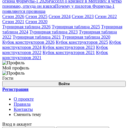
сезона Формулы-1 2026
Расселл о кризисе в Mercedes: я чётко
понимаю, откуда он взялся
Почему у пилотов Формулы-1
появляются прозвища
Сезон 2026
Сезон 2025
Сезон 2024
Сезон 2023
Сезон 2022
Сезон 2021
Сезон 2020
Турнирная таблица 2026
Турнирная таблица 2025
Турнирная
таблица 2024
Турнирная таблица 2023
Турнирная таблица
2022
Турнирная таблица 2021
Турнирная таблица 2020
Кубок конструкторов 2026
Кубок конструкторов 2025
Кубок
конструкторов 2024
Кубок конструкторов 2023
Кубок
конструкторов 2022
Кубок конструкторов 2021
Кубок
конструкторов 2021
Мой профиль
Гости
Войти
Регистрация
О проекте
Правила
Контакты
Сменить тему
Вход в аккаунт