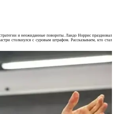
стратегии и неожиданные повороты. Ландо Норрис праздновал
стри столкнулся с суровым штрафом. Рассказываем, кто стал