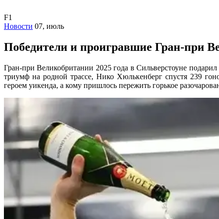
F1
Новости
07, июль
Победители и проигравшие Гран-при Ве
Гран-при Великобритании 2025 года в Сильверстоуне подари
триумф на родной трассе, Нико Хюлькенберг спустя 239 гон
героем уикенда, а кому пришлось пережить горькое разочарова