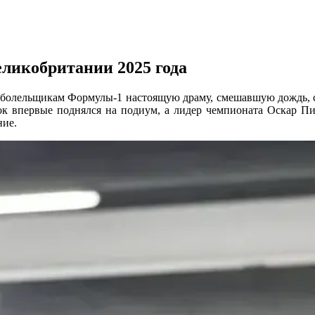
ликобритании 2025 года
л болельщикам Формулы-1 настоящую драму, смешавшую дождь, 
ок впервые поднялся на подиум, а лидер чемпионата Оскар Пиа
ние.