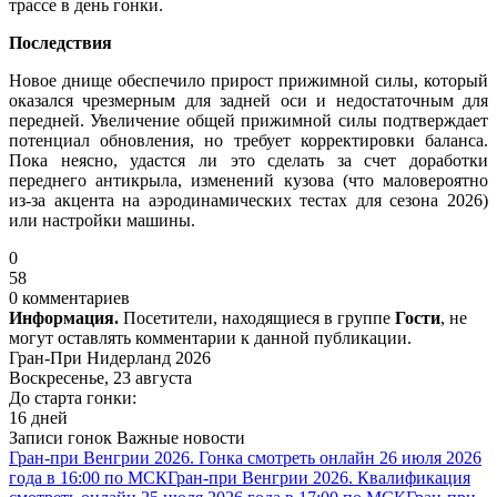
трассе в день гонки.
Последствия
Новое днище обеспечило прирост прижимной силы, который
оказался чрезмерным для задней оси и недостаточным для
передней. Увеличение общей прижимной силы подтверждает
потенциал обновления, но требует корректировки баланса.
Пока неясно, удастся ли это сделать за счет доработки
переднего антикрыла, изменений кузова (что маловероятно
из-за акцента на аэродинамических тестах для сезона 2026)
или настройки машины.
0
58
0 комментариев
Информация.
Посетители, находящиеся в группе
Гости
, не
могут оставлять комментарии к данной публикации.
Гран-При Нидерланд 2026
Воскресенье, 23 августа
До старта гонки:
16 дней
Записи гонок
Важные новости
Гран-при Венгрии 2026. Гонка смотреть онлайн 26 июля 2026
года в 16:00 по МСК
Гран-при Венгрии 2026. Квалификация