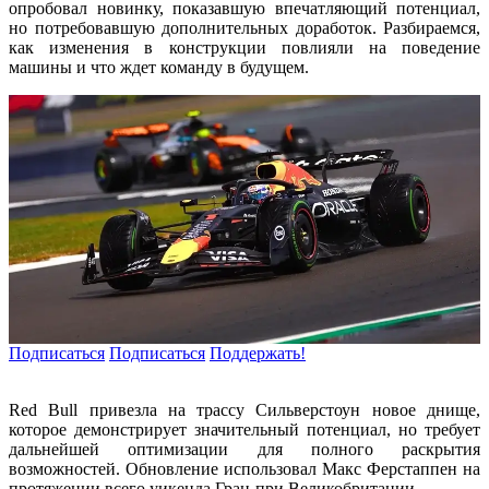
опробовал новинку, показавшую впечатляющий потенциал,
но потребовавшую дополнительных доработок. Разбираемся,
как изменения в конструкции повлияли на поведение
машины и что ждет команду в будущем.
Подписаться
Подписаться
Поддержать!
Red Bull привезла на трассу Сильверстоун новое днище,
которое демонстрирует значительный потенциал, но требует
дальнейшей оптимизации для полного раскрытия
возможностей. Обновление использовал Макс Ферстаппен на
протяжении всего уикенда Гран-при Великобритании.