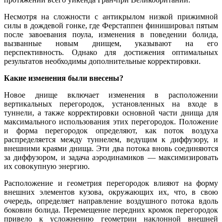
Несмотря на сложности с антикрылом низкой прижимной
силы в дождевой гонке, где Ферстаппен финишировал пятым
после завоевания поула, изменения в поведении болида,
вызванные новым днищем, указывают на его
перспективность. Однако для достижения оптимальных
результатов необходимы дополнительные корректировки.
Какие изменения были внесены?
Новое днище включает изменения в расположении
вертикальных перегородок, установленных на входе в
туннели, а также корректировки основной части днища для
максимального использования этих перегородок. Положение
и форма перегородок определяют, как поток воздуха
распределяется между туннелем, ведущим к диффузору, и
внешними краями днища. Эти два потока вновь соединяются
за диффузором, и задача аэродинамиков — максимизировать
их совокупную энергию.
Расположение и геометрия перегородок влияют на форму
внешних элементов кузова, окружающих их, что, в свою
очередь, определяет направление воздушного потока вдоль
боковин болида. Перемещение передних кромок перегородок
привело к усложнению геометрии наклонной внешней