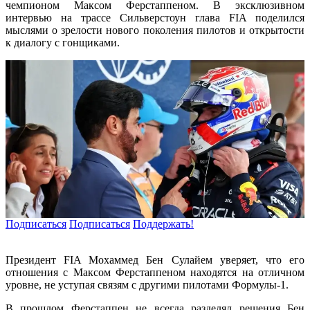
чемпионом Максом Ферстаппеном. В эксклюзивном
интервью на трассе Сильверстоун глава FIA поделился
мыслями о зрелости нового поколения пилотов и открытости
к диалогу с гонщиками.
Подписаться
Подписаться
Поддержать!
Президент FIA Мохаммед Бен Сулайем уверяет, что его
отношения с Максом Ферстаппеном находятся на отличном
уровне, не уступая связям с другими пилотами Формулы-1.
В прошлом Ферстаппен не всегда разделял решения Бен