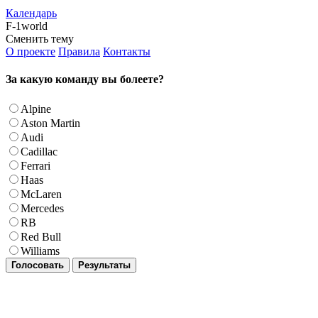
Календарь
F-1world
Сменить тему
О проекте
Правила
Контакты
За какую команду вы болеете?
Alpine
Aston Martin
Audi
Cadillac
Ferrari
Haas
McLaren
Mercedes
RB
Red Bull
Williams
Голосовать
Результаты