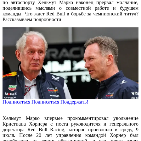
по автоспорту Хельмут Марко наконец прервал молчание,
поделившись мыслями о совместной работе и будущем
команды. Что ждет Red Bull в борьбе за чемпионский титул?
Рассказываем подробности.
Подписаться
Подписаться
Поддержать!
Хельмут Марко впервые прокомментировал увольнение
Кристиана Хорнера с поста руководителя и генерального
директора Red Bull Racing, которое произошло в среду, 9
июля. После 20 лет управления командой Хорнер был
освобожден от своих обязанностей, а его место занял