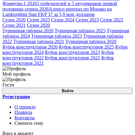
Формулы-1 2026
5 победителей и 5 неудачников первой
половины сезона 2026
Алонсо проехал по Монако на
Lamborghini Sian FKP 37 за 5,9 млн долларов
Сезон 2026
Сезон 2025
Сезон 2024
Сезон 2023
Сезон 2022
Сезон 2021
Сезон 2020
Турнирная таблица 2026
Турнирная таблица 2025
Турнирная
таблица 2024
Турнирная таблица 2023
Турнирная таблица
2022
Турнирная таблица 2021
Турнирная таблица 2020
Кубок конструкторов 2026
Кубок конструкторов 2025
Кубок
конструкторов 2024
Кубок конструкторов 2023
Кубок
конструкторов 2022
Кубок конструкторов 2021
Кубок
конструкторов 2021
Мой профиль
Гости
Войти
Регистрация
О проекте
Правила
Контакты
Сменить тему
Вход в аккаунт