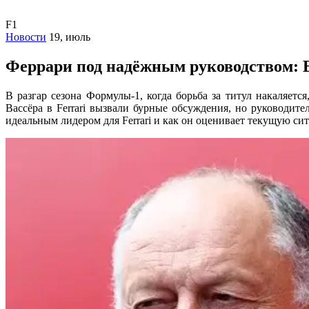
F1
Новости
19, июль
Феррари под надёжным руководством: 
В разгар сезона Формулы-1, когда борьба за титул накаляет
Вассёра в Ferrari вызвали бурные обсуждения, но руководит
идеальным лидером для Ferrari и как он оценивает текущую си