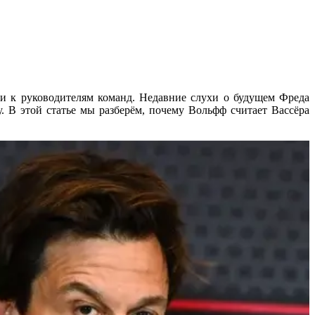
о и к руководителям команд. Недавние слухи о будущем Фреда
. В этой статье мы разберём, почему Вольфф считает Вассёра