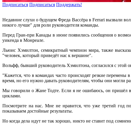
Подписаться
Подписаться
Поддержать!
Недавние слухи о будущем Фреда Вассёра в Ferrari вызвали вол
никого лучше" для роли руководителя команды.
Перед Гран-при Канады в июне появились сообщения о возможн
уикенда в Монреале.
Льюис Хэмилтон, семикратный чемпион мира, также высказалс
"человек, который приведёт нас к вершине".
Вольфф, бывший руководитель Хэмилтона, согласился с этой о
"Кажется, что в командах часто происходят резкие перемены 
время, но его нужно давать руководителям, чтобы они могли р
Мы говорили о Жане Тодте. Если я не ошибаюсь, он пришёл в F
циклами.
Посмотрите на нас. Мне не нравится, что уже третий год 
показываем достойные результаты.
Но когда дела идут не так хорошо, никто не ставит под сомнен