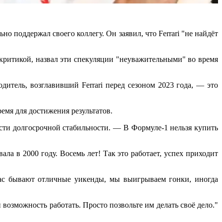
о поддержал своего коллегу. Он заявил, что Ferrari "не найдёт
 критикой, назвал эти спекуляции "неуважительными" во время
итель, возглавивший Ferrari перед сезоном 2023 года, — это
ремя для достижения результатов.
ости долгосрочной стабильности. — В Формуле-1 нельзя купить
ла в 2000 году. Восемь лет! Так это работает, успех приходит
нас бывают отличные уикенды, мы выигрываем гонки, иногда
 возможность работать. Просто позвольте им делать своё дело."