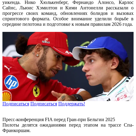
уикенда. Нико Хюлькенберг, Фернандо Алонсо, Карлос
Сайнс, Льюис Хэмилтон и Кими Антонелли рассказали о
прогрессе своих команд, обновлениях болидов и вызовах
спринтового формата. Особое внимание уделили борьбе в
середине пелотона и подготовке к новым правилам 2026 года.
Подписаться
Подписаться
Поддержать!
Пресс-конференция FIA перед Гран-при Бельгии 2025
Пилоты делятся ожиданиями перед этапом на трассе Спа-
Франкоршам.