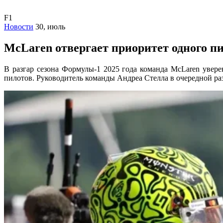
F1
Новости
30, июль
McLaren отвергает приоритет одного п
В разгар сезона Формулы-1 2025 года команда McLaren увер
пилотов. Руководитель команды Андреа Стелла в очередной ра