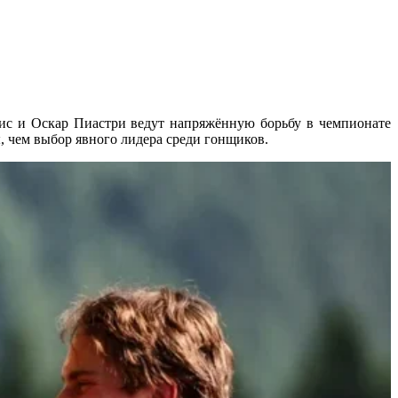
рис и Оскар Пиастри ведут напряжённую борьбу в чемпионате
ы, чем выбор явного лидера среди гонщиков.