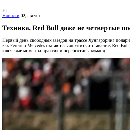
F1
Новости
02, август
Техника. Red Bull даже не четвертые п
Первый день свободных заездов на трассе Хунгароринг подари
как Ferrari и Mercedes пытаются сократить отставание. Red Bu
ключевые моменты практик и перспективы команд.