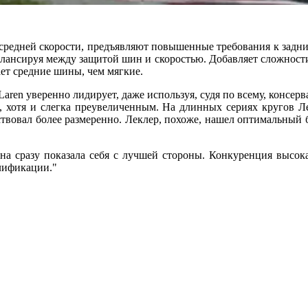
средней скорости, предъявляют повышенные требования к задни
лансируя между защитой шин и скоростью. Добавляет сложности 
ет средние шины, чем мягкие.
aren уверенно лидирует, даже используя, судя по всему, консер
е, хотя и слегка преувеличенным. На длинных сериях кругов 
ствовал более размеренно. Леклер, похоже, нашел оптимальный б
сразу показала себя с лучшей стороны. Конкуренция высока,
лификации."