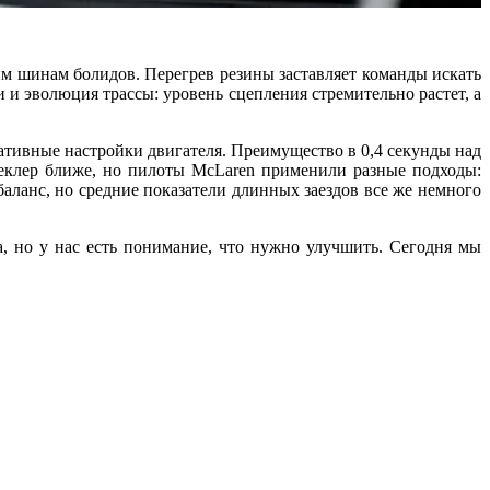
м шинам болидов. Перегрев резины заставляет команды искать
и эволюция трассы: уровень сцепления стремительно растет, а
вативные настройки двигателя. Преимущество в 0,4 секунды над
Леклер ближе, но пилоты McLaren применили разные подходы:
аланс, но средние показатели длинных заездов все же немного
 но у нас есть понимание, что нужно улучшить. Сегодня мы