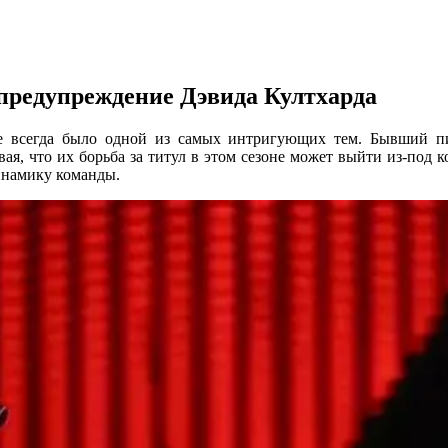
предупреждение Дэвида Култхарда
е всегда было одной из самых интригующих тем. Бывший п
я, что их борьба за титул в этом сезоне может выйти из-под к
инамику команды.