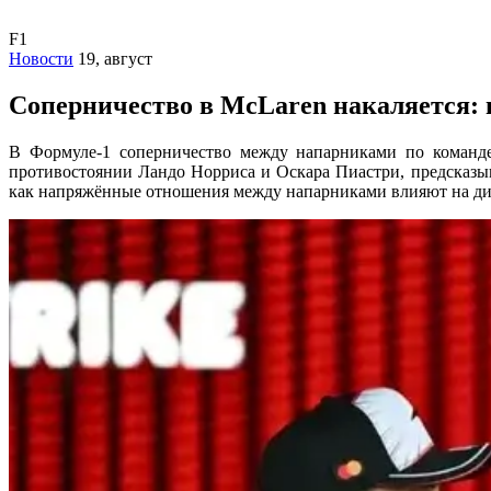
F1
Новости
19, август
Соперничество в McLaren накаляется: 
В Формуле-1 соперничество между напарниками по команд
противостоянии Ландо Норриса и Оскара Пиастри, предсказыва
как напряжённые отношения между напарниками влияют на д